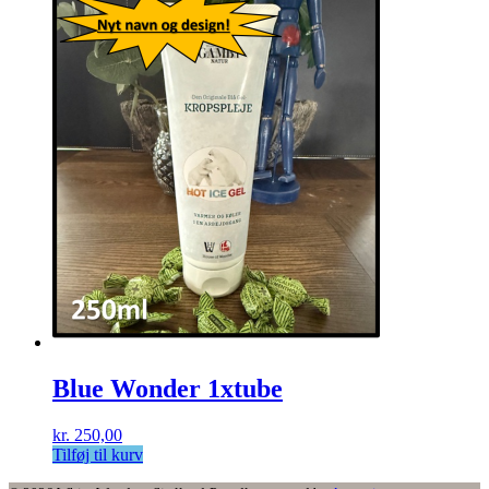
Blue Wonder 1xtube
kr.
250,00
Tilføj til kurv