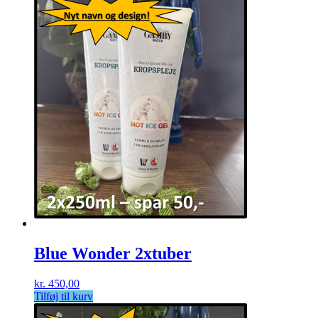
Blue Wonder 2xtuber
kr.
450,00
Tilføj til kurv