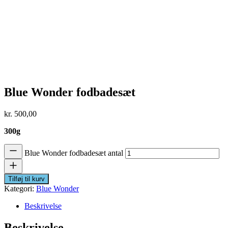
Blue Wonder fodbadesæt
kr.
500,00
300g
Blue Wonder fodbadesæt antal
Tilføj til kurv
Kategori:
Blue Wonder
Beskrivelse
Beskrivelse