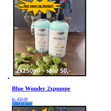
Blue Wonder 2xpumpe
kr.
450,00
Tilføj til kurv