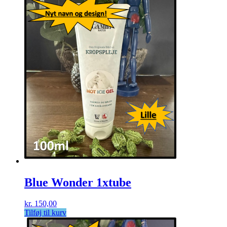
Blue Wonder 1xtube
kr.
150,00
Tilføj til kurv