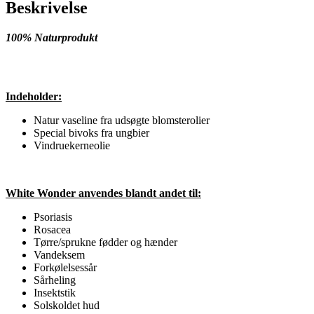
Beskrivelse
100% Naturprodukt
Indeholder:
Natur vaseline fra udsøgte blomsterolier
Special bivoks fra ungbier
Vindruekerneolie
White Wonder anvendes blandt andet til:
Psoriasis
Rosacea
Tørre/sprukne fødder og hænder
Vandeksem
Forkølelsessår
Sårheling
Insektstik
Solskoldet hud