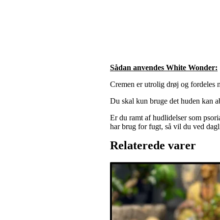
Sådan anvendes White Wonder:
Cremen er utrolig drøj og fordeles
Du skal kun bruge det huden kan abso
Er du ramt af hudlidelser som psoria
har brug for fugt, så vil du ved dagl
Relaterede varer