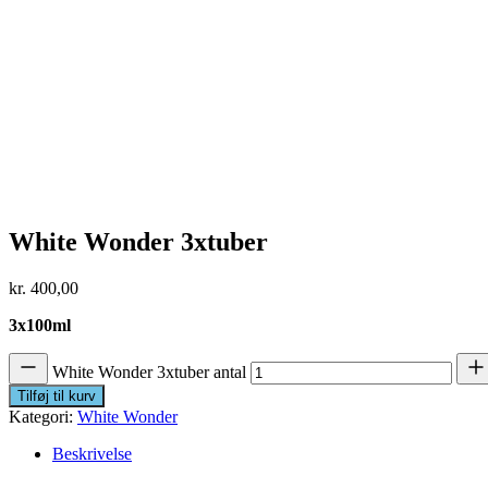
White Wonder 3xtuber
kr.
400,00
3x100ml
White Wonder 3xtuber antal
Tilføj til kurv
Kategori:
White Wonder
Beskrivelse