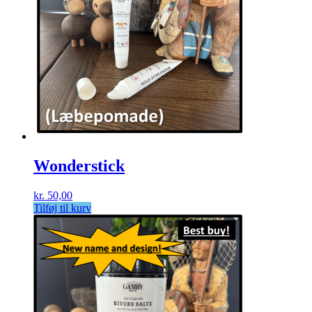
Wonderstick
kr.
50,00
Tilføj til kurv