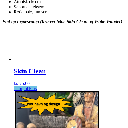
Atopisk eksem
Seboroisk eksem
Røde babynumser
Fod-og neglesvamp (Kræver både Skin Clean og White Wonder)
Skin Clean
kr.
75,00
Tilføj til kurv