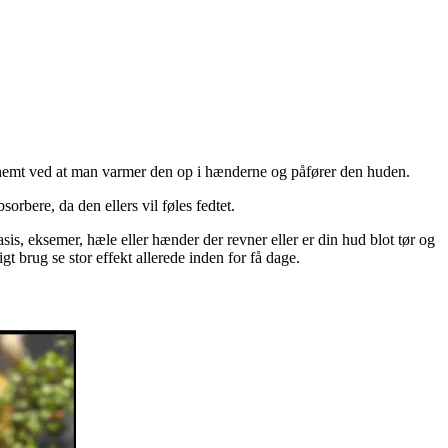
 nemt ved at man varmer den op i hænderne og påfører den huden.
rbere, da den ellers vil føles fedtet.
sis, eksemer, hæle eller hænder der revner eller er din hud blot tør og
igt brug se stor effekt allerede inden for få dage.