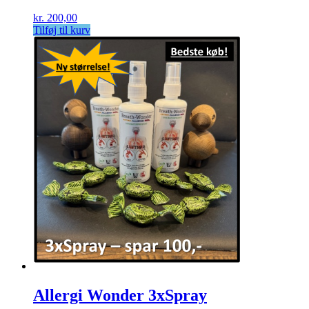
kr.
200,00
Tilføj til kurv
Allergi Wonder 3xSpray