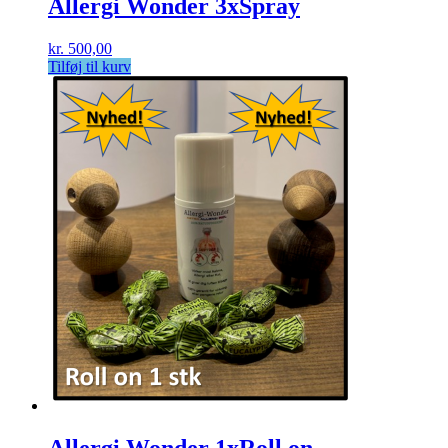
Allergi Wonder 3xSpray
kr.
500,00
Tilføj til kurv
Allergi Wonder 1xRoll on