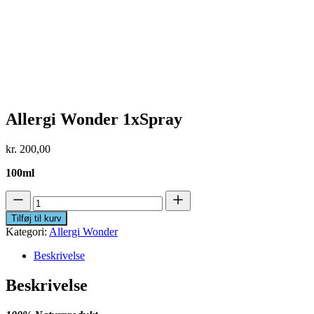
Allergi Wonder 1xSpray
kr.
200,00
100ml
Allergi
Wonder
Tilføj til kurv
1xSpray
Kategori:
Allergi Wonder
antal
Beskrivelse
Beskrivelse