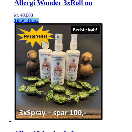
Allergi Wonder 3xRoll on
kr.
400,00
Tilføj til kurv